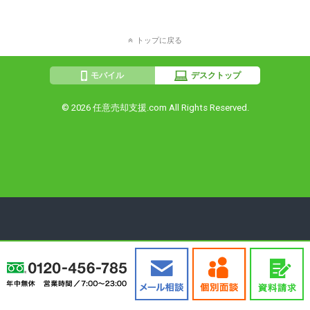
トップに戻る
モバイル
デスクトップ
© 2026
任意売却支援.com
All Rights Reserved.