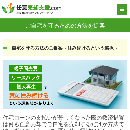
ご自宅を守るための方法を提案
自宅を守る方法のご提案～住み続けるという選択～
住宅ローンの支払いが苦しくなった際の救済措置
は何も任意売却でご自宅を売却するだけが方法で