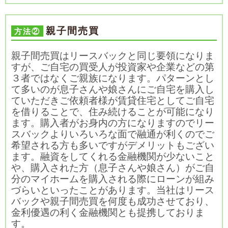
親子間売買
方法②
親子間売買はリースバックと同じ要領になりま
すが、ご自宅の買受人が投資家や企業などの第
３者ではなくご親族になります。パターンとし
て多いのが息子さんや娘さんにご自宅を購入し
ていただきご依頼者様が賃貸住宅としてご自宅
を借りることで、住み続けることが可能になり
ます。購入者がお身内の方になりますのでリー
スバックよりいろいろな面で融通が利くのでご
希望される方も多いですがデメリットもござい
ます。融資をしてくれる金融機関が少ないこと
や、購入された方（息子さんや娘さん）がご自
分のマイホームを購入される際にローンが組み
づらいといったことがあります。当社はリース
バックや親子間売買を何度も成功させており、
金利優遇の利く金融機関とも提携しておりま
す。