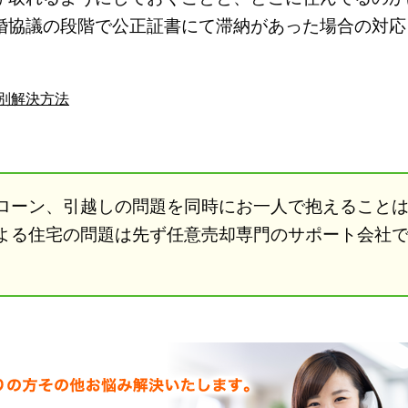
婚協議の段階で公正証書にて滞納があった場合の対応
別解決方法
ローン、引越しの問題を同時にお一人で抱えること
よる住宅の問題は先ず任意売却専門のサポート会社
。