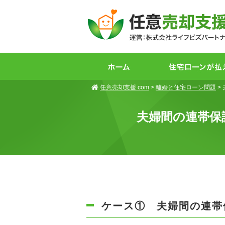
任意売却支援.com
>
離婚と住宅ローン問題
>
夫婦間の連帯保
ケース① 夫婦間の連帯