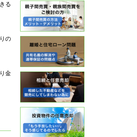
きる
りの
り金