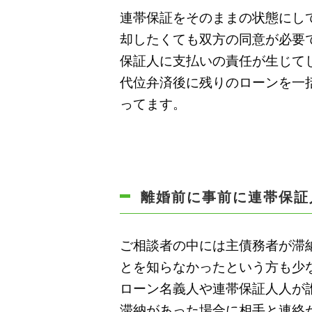
連帯保証をそのままの状態にし
却したくても双方の同意が必要
保証人に支払いの責任が生じて
代位弁済後に残りのローンを一
ってます。
離婚前に事前に連帯保証
ご相談者の中には主債務者が滞
とを知らなかったという方も少
ローン名義人や連帯保証人人が
滞納があった場合に相手と連絡