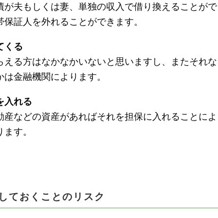
債が夫もしくは妻、単独の収入で借り換えることがで
帯保証人を外れることができます。
てくる
らえる方はなかなかいないと思いますし、またそれな
かは金融機関によります。
を入れる
動産などの資産があればそれを担保に入れることによ
ります。
しておくことのリスク