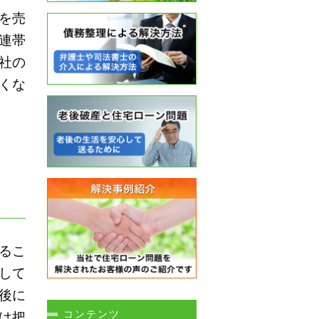
を売
連帯
社の
くな
るこ
して
後に
コンテンツ
は把