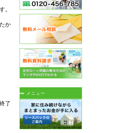
す。
たか
メニュー
終了