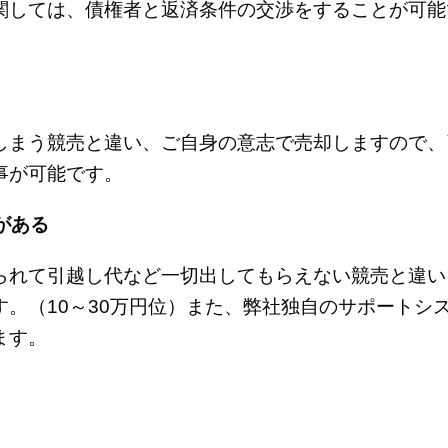
関しては、債権者と返済条件の交渉をすることが可能
しまう競売と違い、ご自身の意志で売却しますので、
事が可能です。
がある
られて引越し代など一切出してもらえない競売と違い
。（10～30万円位）また、弊社独自のサポートシ
ます。