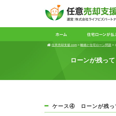
任意売却支援.com
>
離婚と住宅ローン問題
>
ローンが残って
ケース④ ローンが残っ