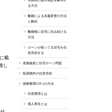
夫婦間の連帯保証を解消す
る方法
離婚による名義変更の方法
と解説
離婚後に自宅に住み続ける
方法
ローンが残ってる自宅を任
意売却する
に載
老後破産と住宅ローン問題
難し
投資物件の任意売却
債務整理の3つの方法
任意整理とは
個人再生とは
ませ