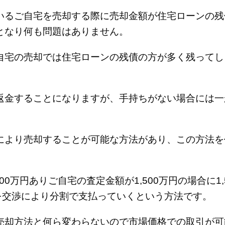
いるご自宅を売却する際に売却金額が住宅ローンの残
となり何も問題はありません。
自宅の売却では住宅ローンの残債の方が多く残ってし
返金することになりますが、手持ちがない場合には一
。
により売却することが可能な方法があり、この方法を
0万円ありご自宅の査定金額が1,500万円の場合に1,5
を交渉により分割で支払っていくという方法です。
売却方法と何ら変わらないので市場価格での取引が可