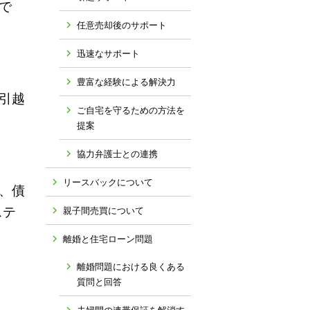
で
任意売却後のサポート
迅速なサポート
豊富な経験による解決力
引越
ご自宅を守るための方法を
提案
協力弁護士との連携
リースバックについて
、債
ステ
親子間売買について
離婚と住宅ローン問題
離婚問題における良くある
質問と回答