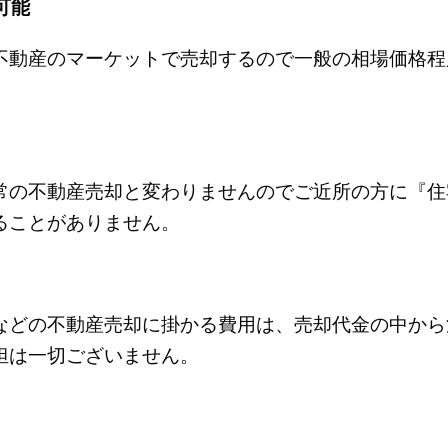
可能
不動産のマーケットで売却するので一般の相場価格程
常の不動産売却と変わりませんのでご近所の方に『住
ることがありません。
などの不動産売却に掛かる費用は、売却代金の中から
担は一切ございません。