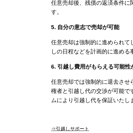
任意売却後、残債の返済条件に
す。
5. 自分の意志で売却が可能
任意売却は強制的に進められて
しの日程などを計画的に進める
6. 引越し費用がもらえる可能性
任意売却では強制的に退去させ
権者と引越し代の交渉が可能です
ムにより引越し代を保証いたし
⇒引越しサポート