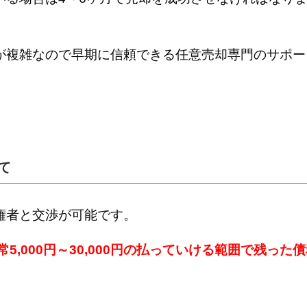
が複雑なので早期に信頼できる任意売却専門のサポー
て
権者と交渉が可能です。
常5,000円～30,000円の払っていける範囲で残った