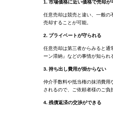
1. 市場価格に近い価格で売却が
任意売却は競売と違い、一般の
売却することが可能。
2. プライベートが守られる
任意売却は第三者からみると通
ーン滞納』などの事情が知られ
3. 持ち出し費用が掛からない
仲介手数料や抵当権の抹消費用
されるので、ご依頼者様のご負
4. 残債返済の交渉ができる