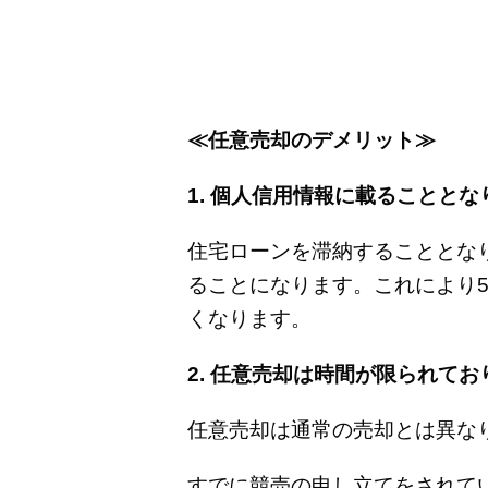
≪任意売却のデメリット≫
1. 個人信用情報に載ることと
住宅ローンを滞納することとな
ることになります。これにより
くなります。
2. 任意売却は時間が限られて
任意売却は通常の売却とは異な
すでに競売の申し立てをされて