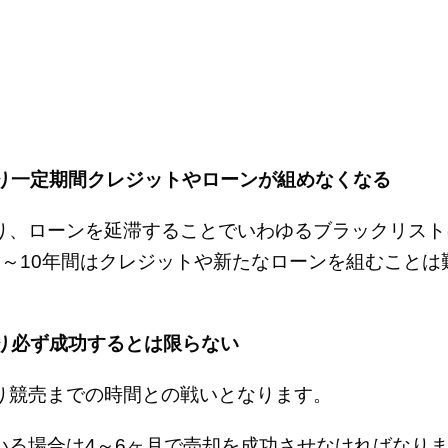
なり一定期間クレジットやローンが組めなくなる
り、ローンを延滞することでいわゆるブラックリスト
5～10年間はクレジットや新たなローンを組むことは
おり必ず成功するとは限らない
り競売までの時間との戦いとなります。
いる場合は4～6ヶ月で売却を成功させなければなり